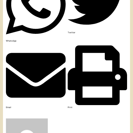
Twitter
WhatsApp
Email
Print