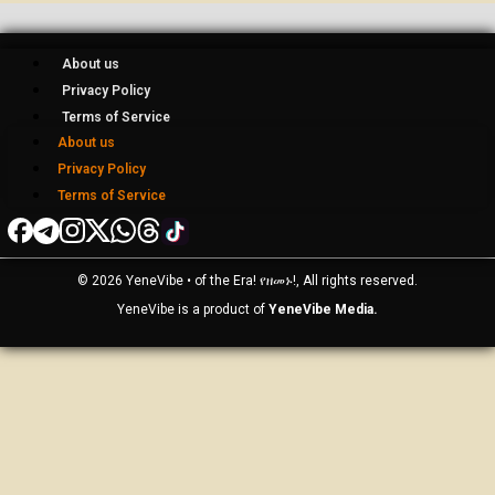
About us
Privacy Policy
Terms of Service
About us
Privacy Policy
Terms of Service
© 2026 YeneVibe • of the Era! የዘመኑ!, All rights reserved.
YeneVibe is a product of
YeneVibe Media.