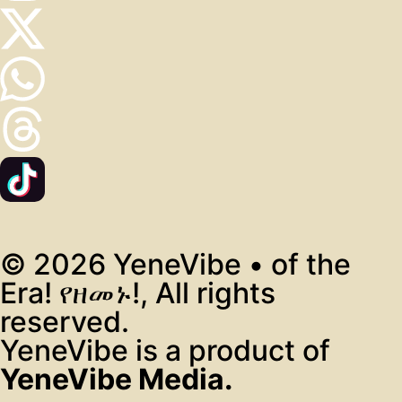
© 2026 YeneVibe • of the
Era! የዘመኑ!, All rights
reserved.
YeneVibe is a product of
YeneVibe Media.