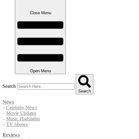
Close Menu
Open Menu
Search
Search
News
–
Celebrity News
–
Movie Updates
–
Music Highlights
–
TV Shows
Reviews