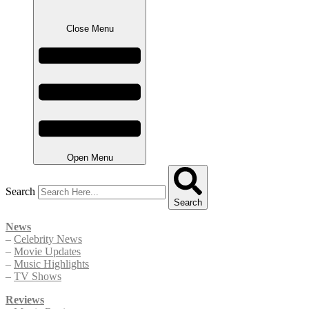
Close Menu
Open Menu
Search
Search
News
–
Celebrity News
–
Movie Updates
–
Music Highlights
–
TV Shows
Reviews