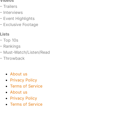
Videos
–
Trailers
–
Interviews
–
Event Highlights
–
Exclusive Footage
Lists
–
Top 10s
–
Rankings
–
Must-Watch/Listen/Read
–
Throwback
About us
Privacy Policy
Terms of Service
About us
Privacy Policy
Terms of Service