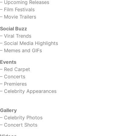
–
Upcoming Releases
–
Film Festivals
–
Movie Trailers
Social Buzz
–
Viral Trends
–
Social Media Highlights
–
Memes and GIFs
Events
–
Red Carpet
–
Concerts
–
Premieres
–
Celebrity Appearances
Gallery
–
Celebrity Photos
–
Concert Shots