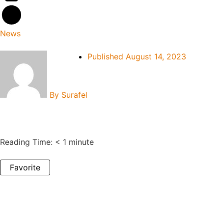
News
Published
August 14, 2023
By
Surafel
Reading Time:
< 1
minute
Favorite